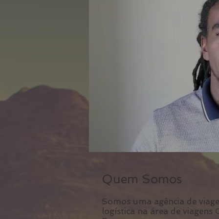
Quem Somos
Somos uma agência de viagen
logística na área de viagens