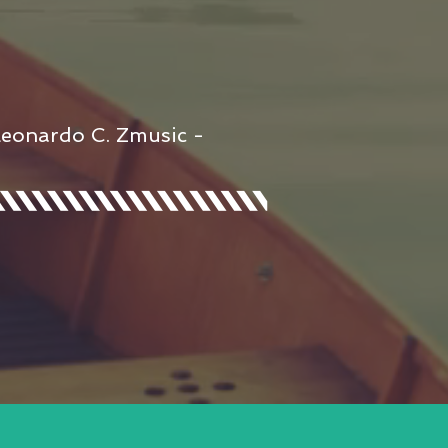
Leonardo C. Zmusic -