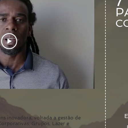
7
P
CO
s inovadora, voltada a gestão de
 Corporativas, Grupos, Lazer e