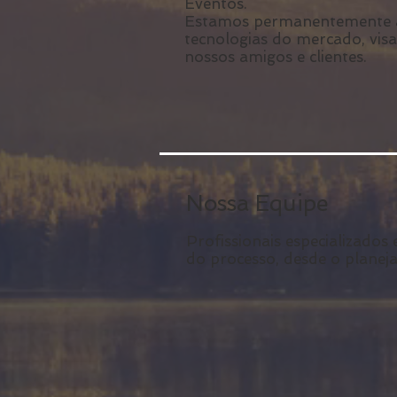
Eventos.
Estamos permanentemente a
tecnologias do mercado, vis
nossos amigos e clientes.
Nossa Equipe
Profissionais especializados
do processo, desde o planej