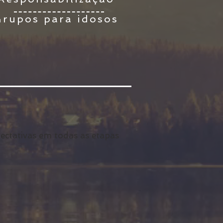
rupos para idosos
pectativas em todas as etapas