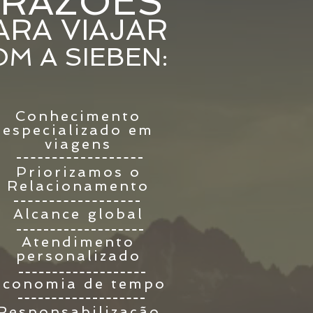
 RAZÕES
ARA VIAJAR
M A SIEBEN:
Conhecimento
especializado em
viagens
Priorizamos o
Relacionamento
Alcance global
Atendimento
personalizado
Economia de tempo
Responsabilização