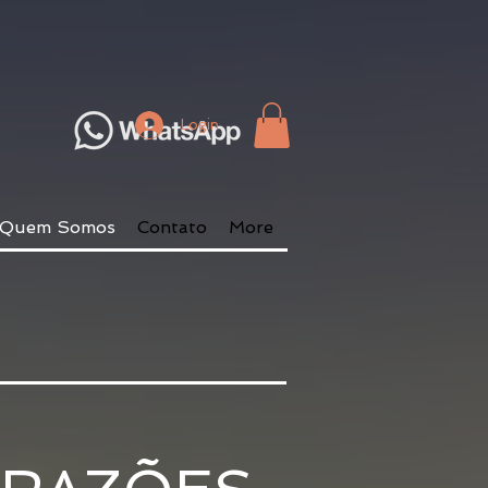
Login
Quem Somos
Contato
More