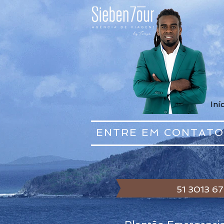
Iní
ENTRE EM CONTATO
51 3013 6