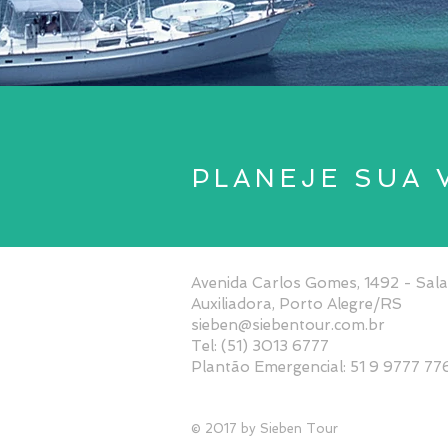
PLANEJE SUA 
Avenida Carlos Gomes, 1492 - Sal
Auxiliadora, Porto Alegre/RS
sieben@siebentour.com.br
Tel: (51) 3013 6777
Plantão Emergencial: 51 9 9777 77
© 2017 by Sieben Tour