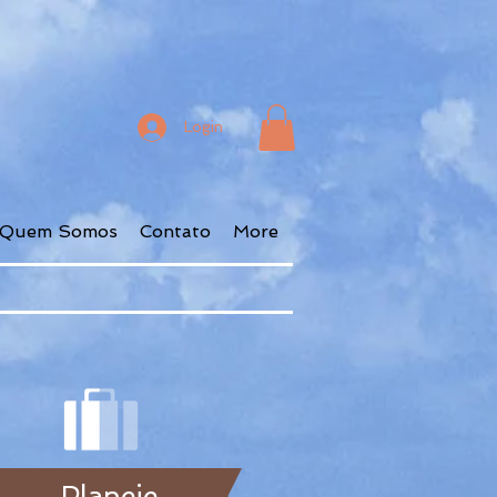
Login
Quem Somos
Contato
More
Planeje