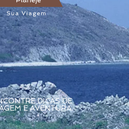
Sua Viagem
NCONTRE DICAS DE
IAGEM E AVENTURA.