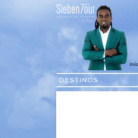
Iní
DESTINOS